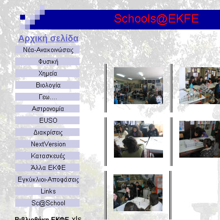
Αρχική σελίδα
xls
Βιβλιοθήκη ΕΚΦΕ